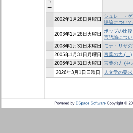
ュ
ー
シュレー・ゲ
2002年1月28日月曜日
語論についての覚
ボップの比較
2003年1月28日火曜日
言語論について
2008年1月31日木曜日
モナ・リザの
2005年1月31日月曜日
言葉の力 (上)
2006年1月31日火曜日
言葉の力 (中
2026年3月1日日曜日
人文学の要求
Powered by
DSpace Software
Copyright © 2