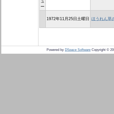
ュ
ー
1972年11月25日土曜日
ほうれん草
Powered by
DSpace Software
Copyright © 2