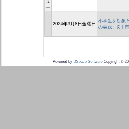
ュ
ー
小学生を対象
2024年3月8日金曜日
の実践 : 取
Powered by
DSpace Software
Copyright © 2