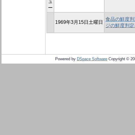
ュ
ー
食品の鮮度判定
1969年3月15日土曜日
ジの鮮度判定
Powered by
DSpace Software
Copyright © 2