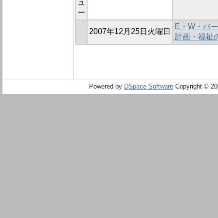
ュ
ー
E・W・バー
2007年12月25日火曜日
計画・福祉
Powered by
DSpace Software
Copyright © 2