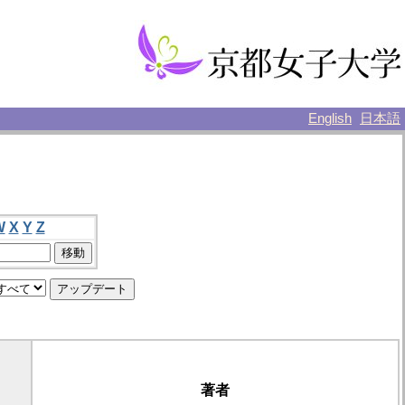
English
日本語
W
X
Y
Z
著者