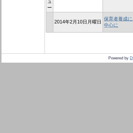
ュ
ー
保育者養成に
2014年2月10日月曜日
中心に
Powered by
D