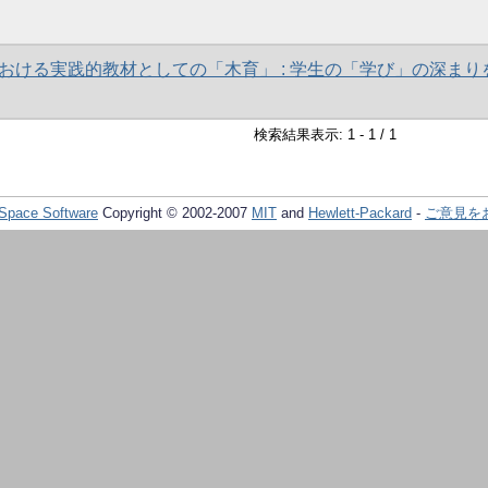
おける実践的教材としての「木育」 : 学生の「学び」の深まり
検索結果表示: 1 - 1 / 1
Space Software
Copyright © 2002-2007
MIT
and
Hewlett-Packard
-
ご意見を