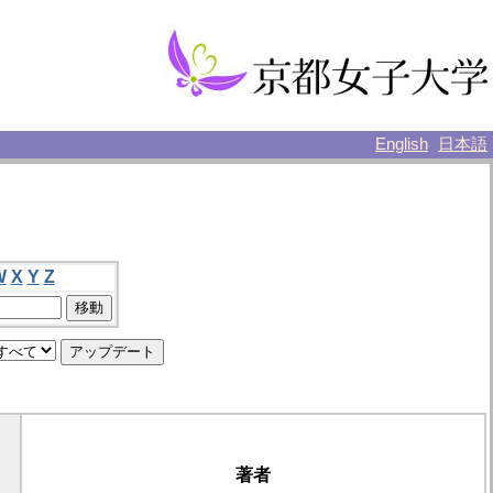
English
日本語
W
X
Y
Z
著者