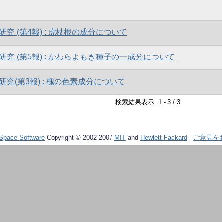
究 (第4報) : 虎杖根の成分について
究 (第5報) : かわらよもぎ種子の一成分について
究(第3報) : 槐の色素成分について
検索結果表示: 1 - 3 / 3
Space Software
Copyright © 2002-2007
MIT
and
Hewlett-Packard
-
ご意見を