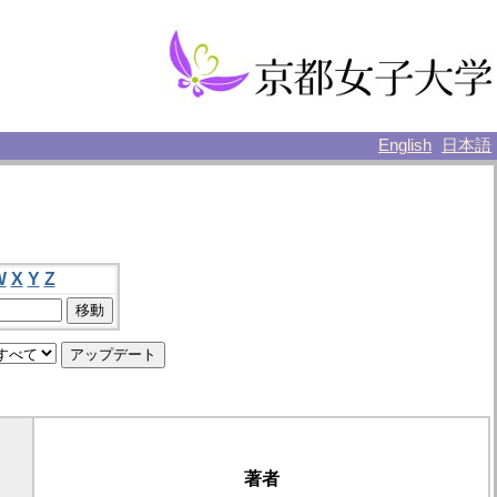
English
日本語
W
X
Y
Z
著者