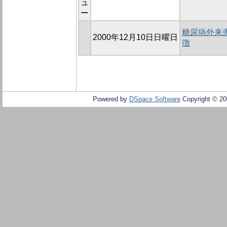
ュ
ー
糖尿病外来
2000年12月10日日曜日
徴
Powered by
DSpace Software
Copyright © 2