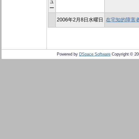
ュ
ー
2006年2月8日水曜日
在宅知的障害
Powered by
DSpace Software
Copyright © 2