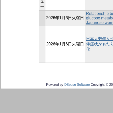
ュ
ー
Relationship b
2026年1月6日火曜日
glucose metabo
Japanese wo
日本人若年女
2026年1月6日火曜日
伴症状がもた
化
Powered by
DSpace Software
Copyright © 2