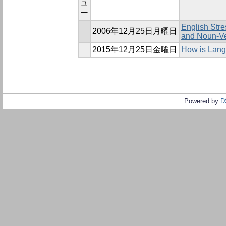
ュ
ー
English Stre
2006年12月25日月曜日
and Noun-Ve
2015年12月25日金曜日
How is Lang
Powered by
D