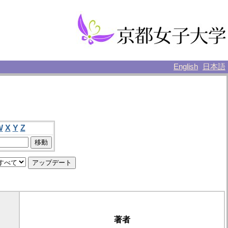
English
日本語
W
X
Y
Z
著者