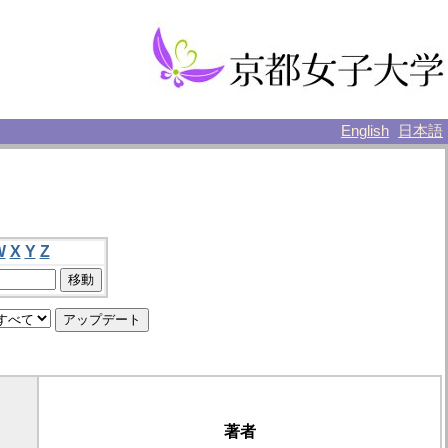
English
日本語
W
X
Y
Z
著者