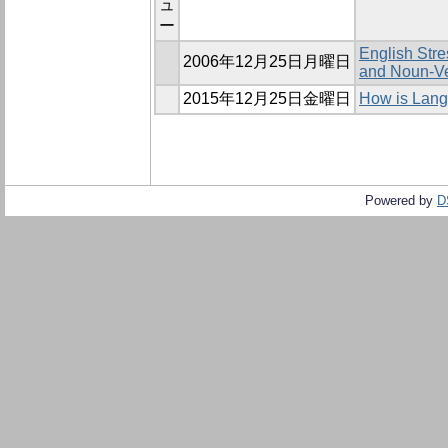
ュ
ー
English Stre
2006年12月25日月曜日
and Noun-Ve
2015年12月25日金曜日
How is Lang
Powered by
D