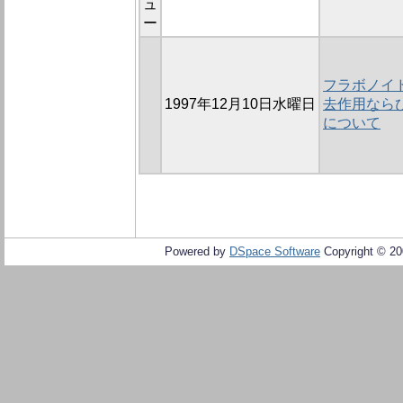
ュ
ー
フラボノイ
1997年12月10日水曜日
去作用なら
について
Powered by
DSpace Software
Copyright © 2