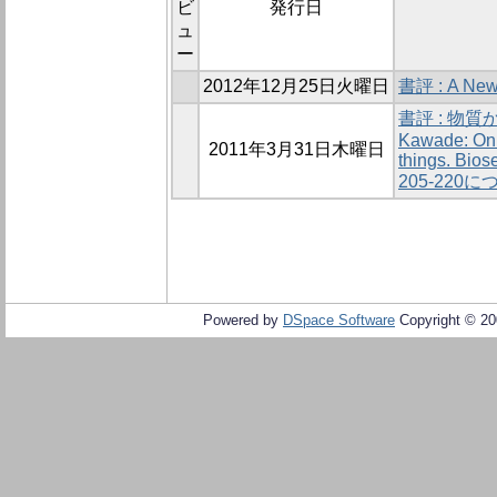
ビ
発行日
ュ
ー
2012年12月25日火曜日
書評 : A New H
書評 : 物質
Kawade: On th
2011年3月31日木曜日
things. Biose
205-220
Powered by
DSpace Software
Copyright © 2