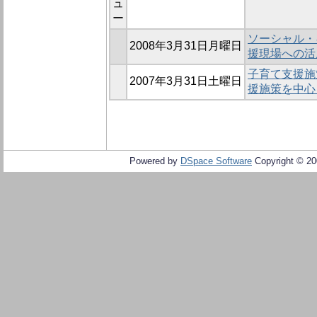
ュ
ー
ソーシャル・
2008年3月31日月曜日
援現場への活
子育て支援施策
2007年3月31日土曜日
援施策を中心
Powered by
DSpace Software
Copyright © 2