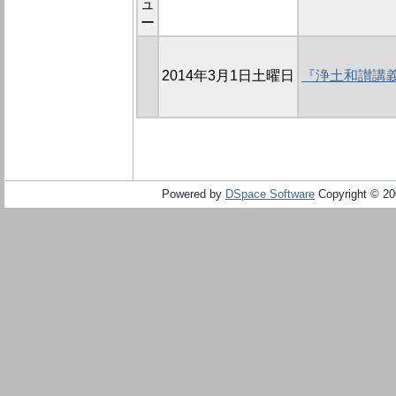
ュ
ー
2014年3月1日土曜日
『浄土和讃講
Powered by
DSpace Software
Copyright © 2