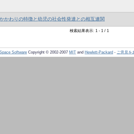
かかわりの特徴と幼児の社会性発達との相互連関
検索結果表示: 1 - 1 / 1
Space Software
Copyright © 2002-2007
MIT
and
Hewlett-Packard
-
ご意見を