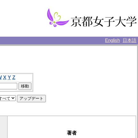
English
日本語
W
X
Y
Z
著者