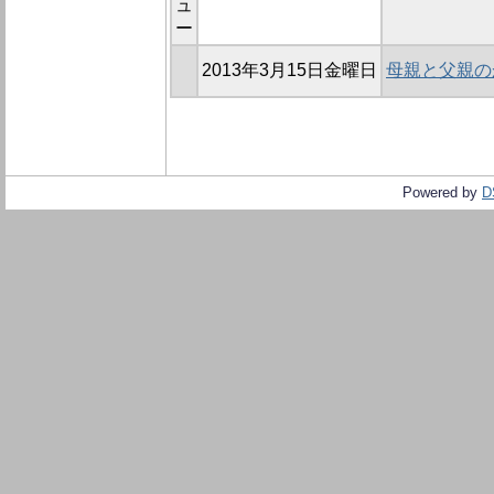
ュ
ー
2013年3月15日金曜日
母親と父親の
Powered by
D