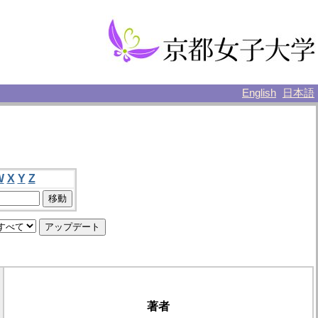
English
日本語
W
X
Y
Z
著者