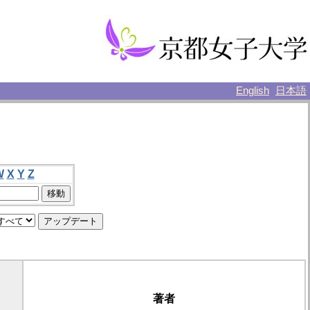
English
日本語
W
X
Y
Z
著者