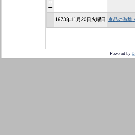
ュ
ー
1973年11月20日火曜日
食品の遊離ア
Powered by
D