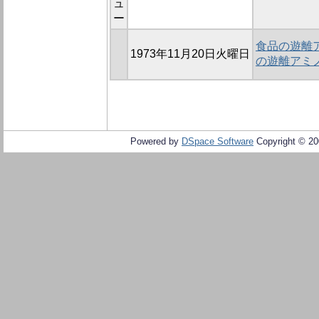
ュ
ー
食品の遊離ア
1973年11月20日火曜日
の遊離アミ
Powered by
DSpace Software
Copyright © 2