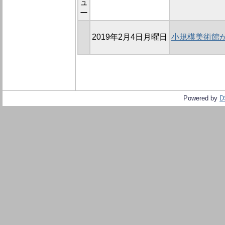
ュ
ー
2019年2月4日月曜日
小規模美術館が
Powered by
D