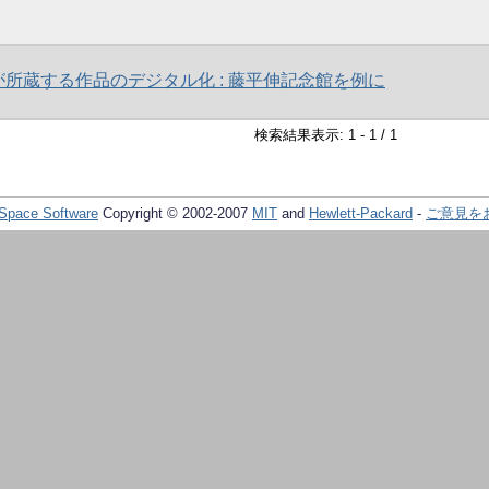
所蔵する作品のデジタル化 : 藤平伸記念館を例に
検索結果表示: 1 - 1 / 1
Space Software
Copyright © 2002-2007
MIT
and
Hewlett-Packard
-
ご意見を