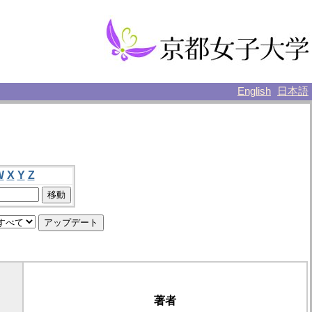
English
日本語
W
X
Y
Z
著者