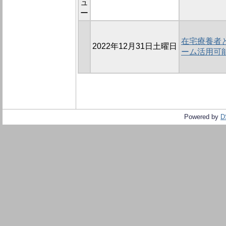
ュ
ー
在宅療養者
2022年12月31日土曜日
ーム活用可
Powered by
D