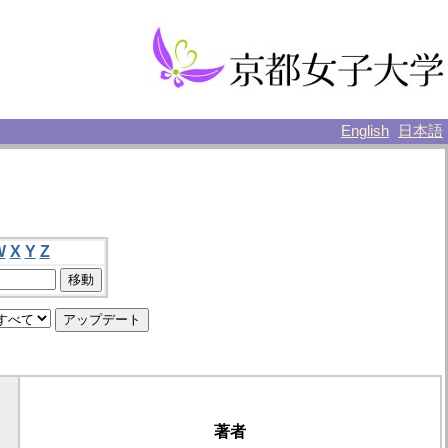
English
日本語
W
X
Y
Z
著者