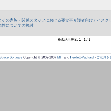
とその家族・関係スタッフにおける要食事介護者向けアイスク
能性についての検討
検索結果表示: 1 - 1 / 1
Space Software
Copyright © 2002-2007
MIT
and
Hewlett-Packard
-
ご意見を