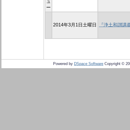
ュ
ー
2014年3月1日土曜日
『浄土和讃講
Powered by
DSpace Software
Copyright © 2