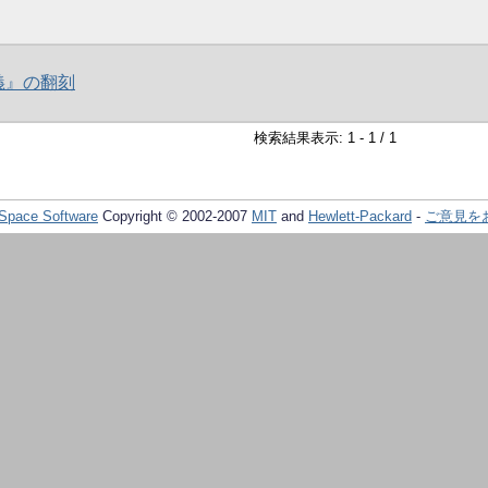
義』の翻刻
検索結果表示: 1 - 1 / 1
Space Software
Copyright © 2002-2007
MIT
and
Hewlett-Packard
-
ご意見を