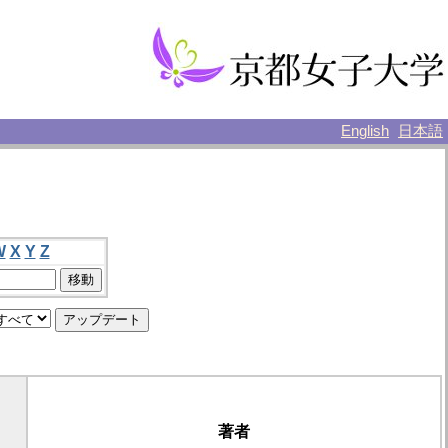
English
日本語
W
X
Y
Z
著者