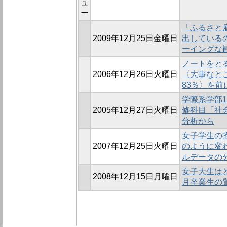
ュ
ー
「ふるさと
2009年12月25日金曜日
出しているの
ーイングな
ノートをとる
2006年12月26日火曜日
〈大事なと
83％〉を前
学際系学部1
2005年12月27日火曜日
修科目「社
分析から
女子学生の
2007年12月25日火曜日
のように変わ
ルデータの
女子大生はどう
2008年12月15日月曜日
月卒業生の