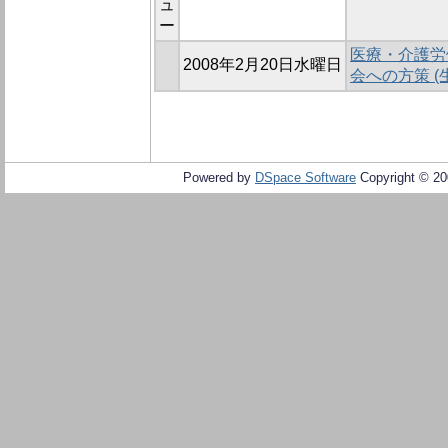
ュ
ー
医療・介護労
2008年2月20日水曜日
会への方策 (生
Powered by
DSpace Software
Copyright © 2