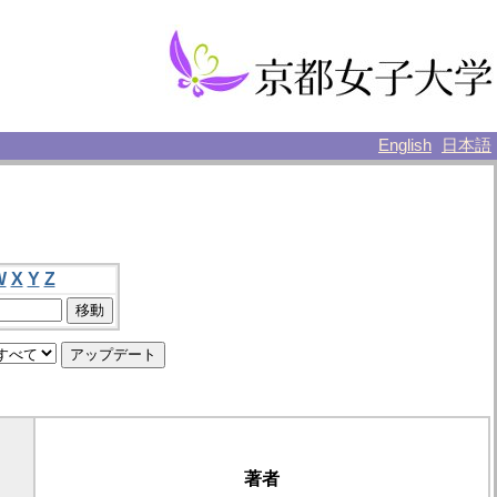
English
日本語
W
X
Y
Z
著者