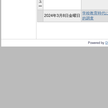
ュ
ー
学校教育時代
2024年3月8日金曜日
的調査
Powered by
D