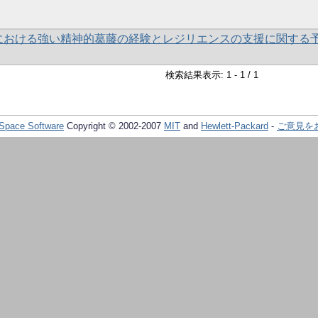
における強い精神的葛藤の経験とレジリエンスの支援に関する
検索結果表示: 1 - 1 / 1
Space Software
Copyright © 2002-2007
MIT
and
Hewlett-Packard
-
ご意見を