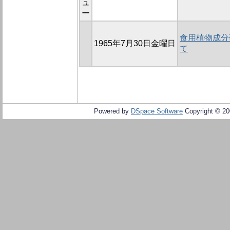
ュ
ー
食用植物成分研
1965年7月30日金曜日
て
Powered by
DSpace Software
Copyright © 2