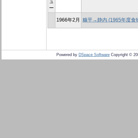
ュ
ー
1966年2月
糠平→静内 (1965年度
Powered by
DSpace Software
Copyright © 2