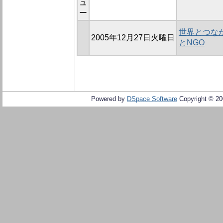
ュ
ー
世界とつなが
2005年12月27日火曜日
とNGO
Powered by
DSpace Software
Copyright © 2