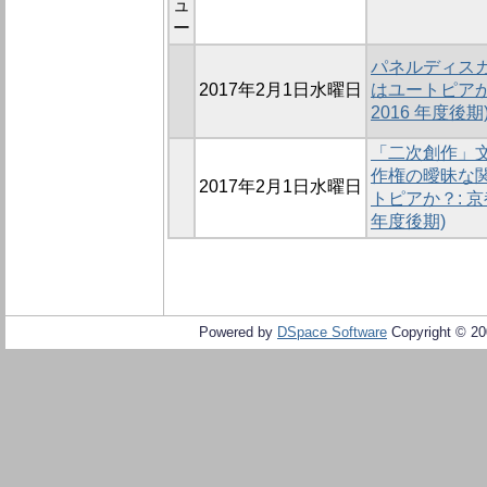
ュ
ー
パネルディスカ
2017年2月1日水曜日
はユートピアか
2016 年度後期
「二次創作」文
作権の曖昧な関
2017年2月1日水曜日
トピアか？: 京
年度後期)
Powered by
DSpace Software
Copyright © 2