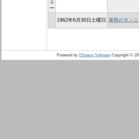
ュ
ー
1962年6月30日土曜日
薯類のタンニ
Powered by
DSpace Software
Copyright © 2