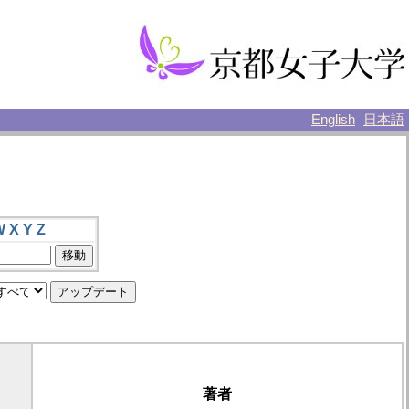
English
日本語
W
X
Y
Z
著者