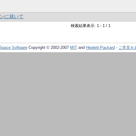
ンに就いて
検索結果表示: 1 - 1 / 1
Space Software
Copyright © 2002-2007
MIT
and
Hewlett-Packard
-
ご意見を