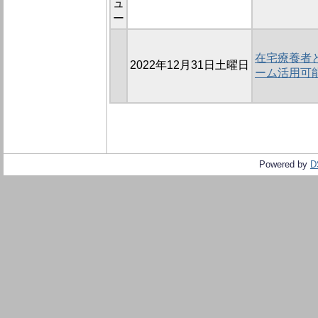
ュ
ー
在宅療養者
2022年12月31日土曜日
ーム活用可
Powered by
D