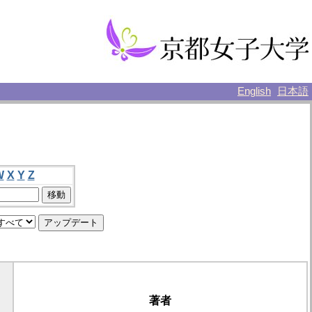
English
日本語
W
X
Y
Z
著者