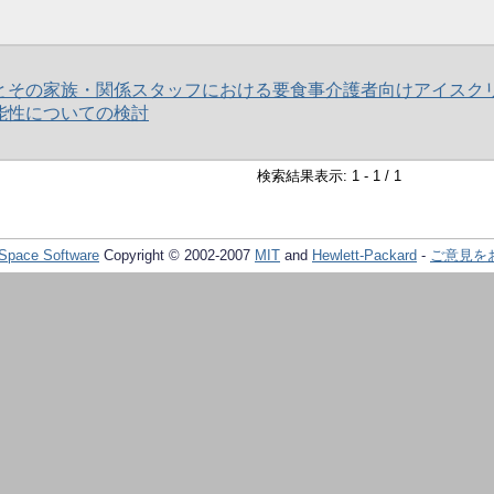
とその家族・関係スタッフにおける要食事介護者向けアイスク
能性についての検討
検索結果表示: 1 - 1 / 1
Space Software
Copyright © 2002-2007
MIT
and
Hewlett-Packard
-
ご意見を