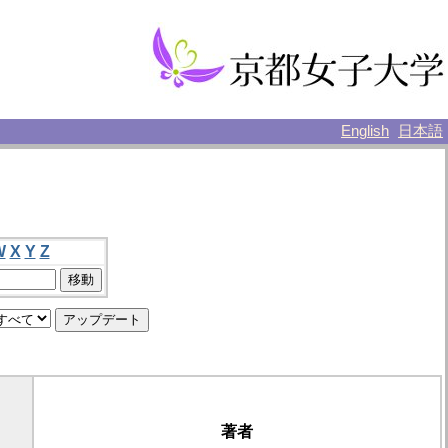
English
日本語
W
X
Y
Z
著者