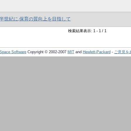
半世紀に,保育の質向上を目指して
検索結果表示: 1 - 1 / 1
Space Software
Copyright © 2002-2007
MIT
and
Hewlett-Packard
-
ご意見を