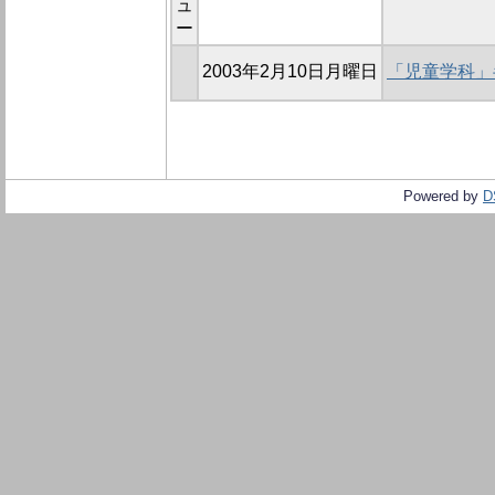
ュ
ー
2003年2月10日月曜日
「児童学科」
Powered by
D