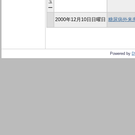
ュ
ー
2000年12月10日日曜日
糖尿病外来
Powered by
D