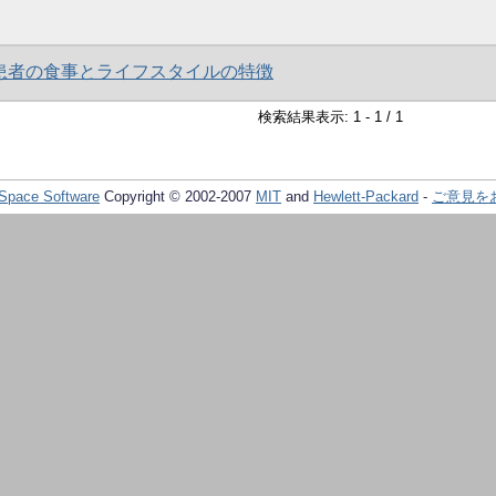
患者の食事とライフスタイルの特徴
検索結果表示: 1 - 1 / 1
Space Software
Copyright © 2002-2007
MIT
and
Hewlett-Packard
-
ご意見を