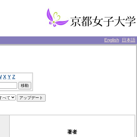
English
日本語
W
X
Y
Z
著者