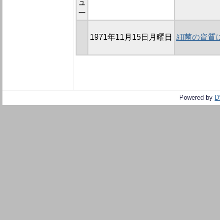
ュ
ー
1971年11月15日月曜日
細菌の資質に
Powered by
D