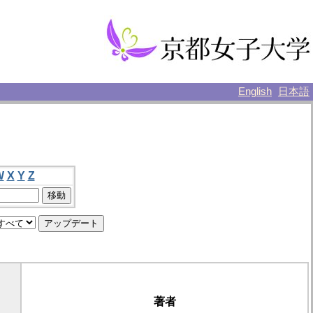
English
日本語
W
X
Y
Z
著者