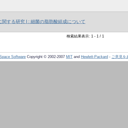
関する研究 I : 細菌の脂肪酸組成について
検索結果表示: 1 - 1 / 1
Space Software
Copyright © 2002-2007
MIT
and
Hewlett-Packard
-
ご意見を