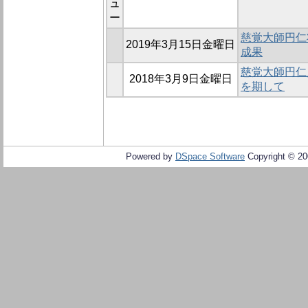
ュ
ー
慈覚大師円仁
2019年3月15日金曜日
成果
慈覚大師円仁
2018年3月9日金曜日
を期して
Powered by
DSpace Software
Copyright © 2