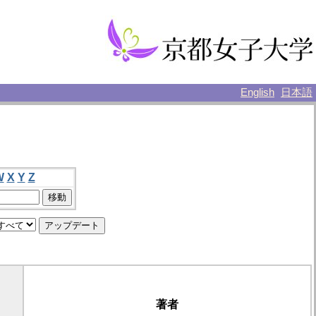
English
日本語
W
X
Y
Z
著者