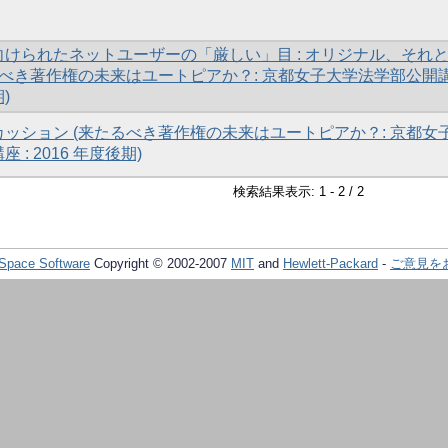
けられたネットユーザーの「厳しい」目 : オリジナル、それ
るべき著作権の未来はユートピアか？: 京都女子大学法学部公開
期)
ッション (来たるべき著作権の未来はユートピアか？: 京都女
: 2016 年度後期)
検索結果表示: 1 - 2 / 2
Space Software
Copyright © 2002-2007
MIT
and
Hewlett-Packard
-
ご意見を