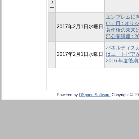
ュ
ー
エンブレムに
い」目 : オ
2017年2月1日水曜日
著作権の未来は
部公開講座 : 2
パネルディスカ
2017年2月1日水曜日
はユートピアか
2016 年度後期
Powered by
DSpace Software
Copyright © 2