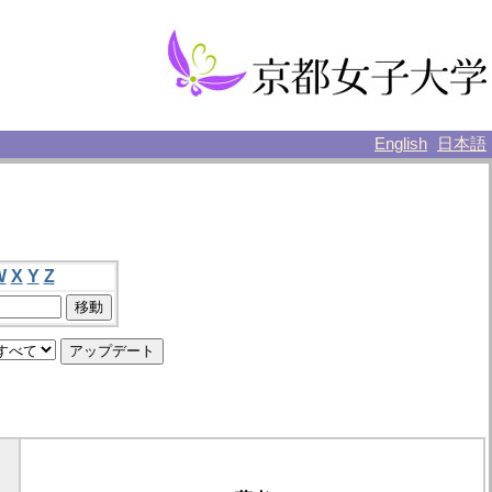
English
日本語
W
X
Y
Z