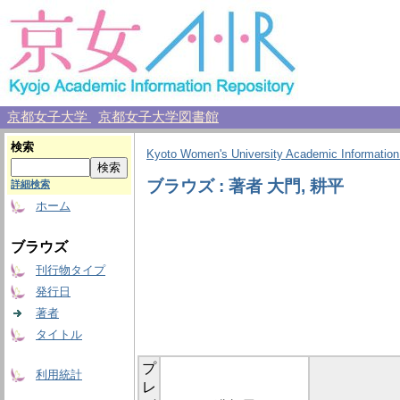
京都女子大学
京都女子大学図書館
検索
Kyoto Women's University Academic Information
ブラウズ : 著者 大門, 耕平
詳細検索
ホーム
ブラウズ
刊行物タイプ
発行日
著者
タイトル
プ
利用統計
レ