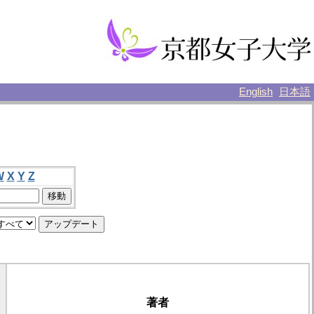
English
日本語
W
X
Y
Z
著者