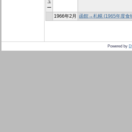
ュ
ー
1966年2月
函館→札幌 (1965年度
Powered by
D