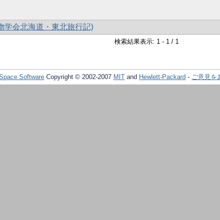
食物学会北海道・東北旅行記)
検索結果表示: 1 - 1 / 1
Space Software
Copyright © 2002-2007
MIT
and
Hewlett-Packard
-
ご意見を