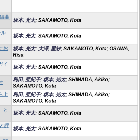
ル編曲
坂本, 光太
; SAKAMOTO, Kota
ール
坂本, 光太
; SAKAMOTO, Kota
にお
坂本, 光太
;
大澤, 里紗
; SAKAMOTO, Kota; OSAWA,
Risa
ガイ
坂本, 光太
; SAKAMOTO, Kota
島田, 亜紀子
;
坂本, 光太
; SHIMADA, Akiko;
討
SAKAMOTO, Kota
ら上
島田, 亜紀子
;
坂本, 光太
; SHIMADA, Akiko;
SAKAMOTO, Kota
」と
坂本, 光太
; SAKAMOTO, Kota
と評
坂本, 光太
; SAKAMOTO, Kota