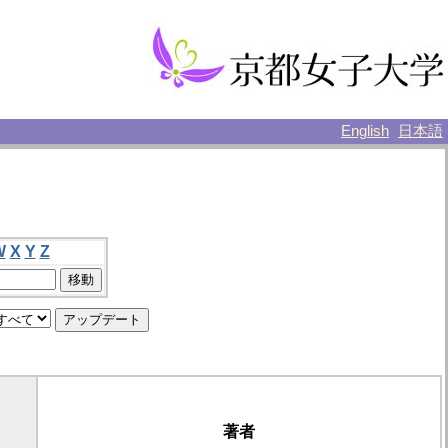
English
日本語
W
X
Y
Z
著者