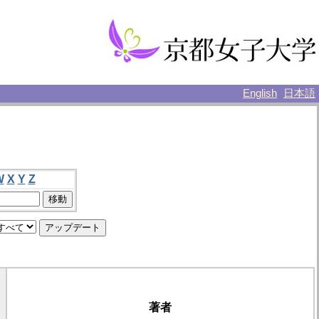
English
日本語
W
X
Y
Z
著者