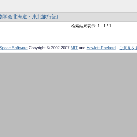
食物学会北海道・東北旅行記)
検索結果表示: 1 - 1 / 1
Space Software
Copyright © 2002-2007
MIT
and
Hewlett-Packard
-
ご意見を