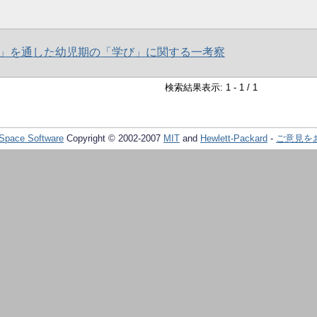
」を通した幼児期の「学び」に関する一考察
検索結果表示: 1 - 1 / 1
Space Software
Copyright © 2002-2007
MIT
and
Hewlett-Packard
-
ご意見を