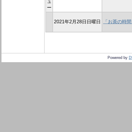
ュ
ー
2021年2月28日日曜日
「お茶の時間
Powered by
D