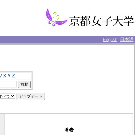
English
日本語
W
X
Y
Z
著者