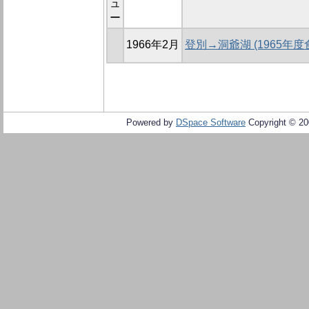
ュ
ー
1966年2月
登別→洞爺湖 (1965年
Powered by
DSpace Software
Copyright © 2