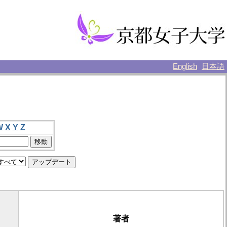
English
日本語
W
X
Y
Z
著者