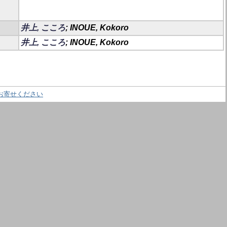
井上, こころ
; INOUE, Kokoro
井上, こころ
; INOUE, Kokoro
お寄せください