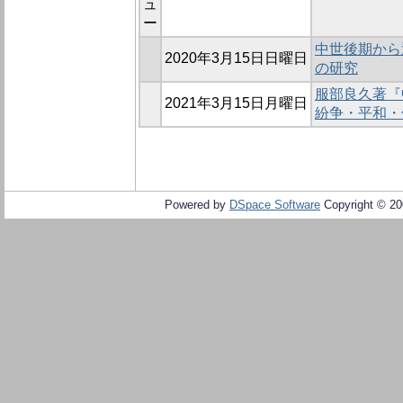
ュ
ー
中世後期から近
2020年3月15日日曜日
の研究
服部良久著『
2021年3月15日月曜日
紛争・平和・
Powered by
DSpace Software
Copyright © 2