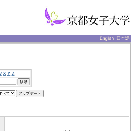
English
日本語
W
X
Y
Z